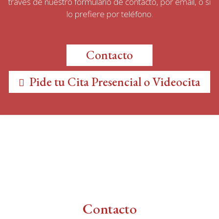
través de nuestro formulario de contacto, por email, o si
lo prefiere por teléfono.
Contacto
Pide tu Cita Presencial o Videocita
Contacto