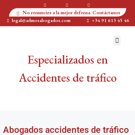
No renuncies a la mejor defensa. Contáctanos
legal@admosabogados.com
+34 91 613 45 46
QUIENES SOMOS
ÁREAS DE PRÁCTICA
Especializados en
Accidentes de tráfico
Abogados accidentes de tráfico