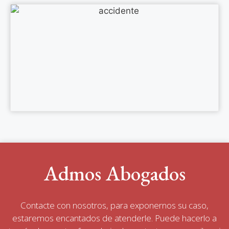
Admos Abogados
Contacte con nosotros, para exponernos su caso,
estaremos encantados de atenderle. Puede hacerlo a