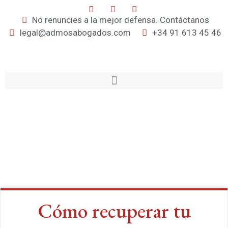
No renuncies a la mejor defensa. Contáctanos
legal@admosabogados.com
+34 91 613 45 46
Cómo recuperar tu