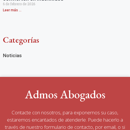
6 de febrero de 2026
Leer más ...
Categorías
Noticias
Admos Abogados
Contacte con nosotros, para exponernos su caso,
estaremos encantados de atenderle. Puede hacerlo a
través de nuestro formulario de contacto, por email, o si