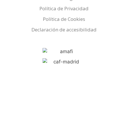
Política de Privacidad
Política de Cookies
Declaración de accesibilidad