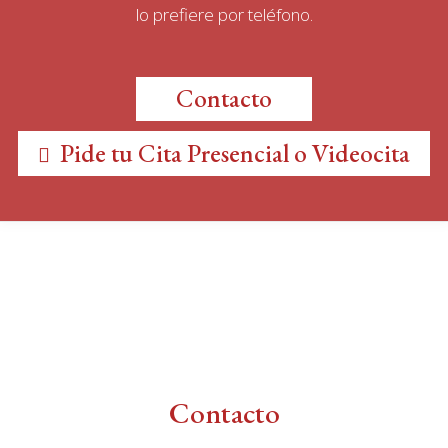
lo prefiere por teléfono.
Contacto
Pide tu Cita Presencial o Videocita
Contacto